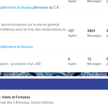
Sujets
Messages
i
,
Membres du Bureau
,
Membres du C.A.
des informations sur le site en général.
problèmes avec la Voix, des réclamations ou
127
3829
Sujets
Messages
i
,
Membres du Bureau
6
12
tion : la création d'un JDR
Sujets
Messages
- Vents et Fortunes
nde des 5 Anneaux, toutes éditions