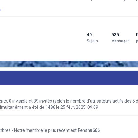
i
40
535
Sujets
Messages
scrits, 0 invisible et 39 invités (selon le nombre d’utilisateurs actifs des 
 simultanément a été de
1486
le 25 févr. 2025, 09:09
res • Notre membre le plus récent est
Fenshu666