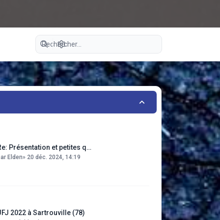
Recherche avancée
Re: Présentation et petites q…
par
Elden
»
20 déc. 2024, 14:19
JFJ 2022 à Sartrouville (78)