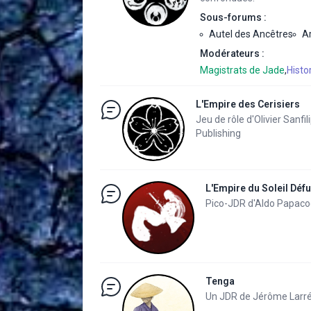
Sous-forums :
Autel des Ancêtres
A
Modérateurs :
Magistrats de Jade
,
Histo
L'Empire des Cerisiers
Jeu de rôle d'Olivier Sanfi
Publishing
L'Empire du Soleil Défu
Pico-JDR d'Aldo Papaco
Tenga
Un JDR de Jérôme Larré 