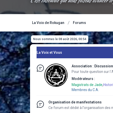
C'est ensemble que nous faisons avancer le
La Voix de Rokugan
Forums
Nous sommes le 08 août 2026, 00:54
La Voix et Vous
Association : Discussio
Pour toute question sur l´
Modérateurs :
Magistrats de Jade
,
Histor
Membres du C.A.
Organisation de manifestations
Ce forum est dédié à l'organisation des 