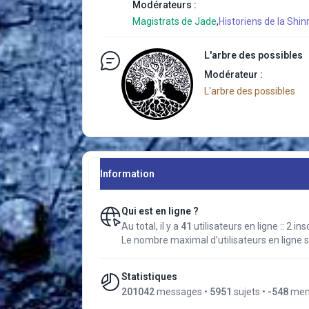
Modérateurs :
Magistrats de Jade
,
Historiens de la Shinr
L'arbre des possibles
Modérateur :
L'arbre des possibles
Information
Qui est en ligne ?
Au total, il y a
41
utilisateurs en ligne :: 2 in
Le nombre maximal d’utilisateurs en ligne
Statistiques
201042
messages •
5951
sujets •
-548
memb