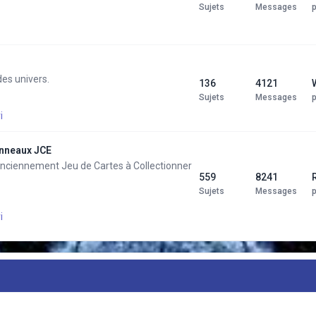
Sujets
Messages
es univers.
136
4121
Sujets
Messages
i
Anneaux JCE
 anciennement Jeu de Cartes à Collectionner
559
8241
Sujets
Messages
i