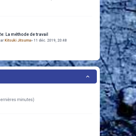
Re: La méthode de travail
par
Kitsuki Jitsuma
»
11 déc. 2019, 20:48
5 dernières minutes)