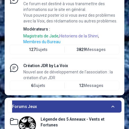
Ce forum est destiné à vous transmettre des
informations sur le site en général.
Vous pouvez poster ici si vous avez des problèmes
avec la Voix, des réclamations ou autres problèmes.
Modérateurs :
Magistrats de Jade
,
Historiens de la Shinri
,
Membres du Bureau
127
Sujets
3829
Messages
Création JDR by La Voix
Nouvel axe de développement de l'association : la
création d'un JDR
6
Sujets
12
Messages
Forums Jeux
Légende des 5 Anneaux - Vents et
Fortunes