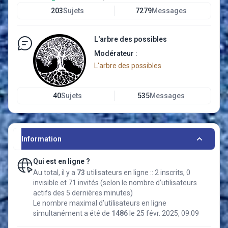
203
Sujets
7279
Messages
L'arbre des possibles
Modérateur :
L'arbre des possibles
40
Sujets
535
Messages
Information
Qui est en ligne ?
Au total, il y a
73
utilisateurs en ligne :: 2 inscrits, 0
invisible et 71 invités (selon le nombre d’utilisateurs
actifs des 5 dernières minutes)
Le nombre maximal d’utilisateurs en ligne
simultanément a été de
1486
le 25 févr. 2025, 09:09