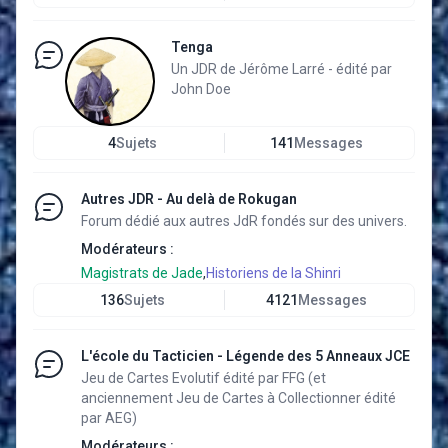
Tenga
Un JDR de Jérôme Larré - édité par
John Doe
4
Sujets
141
Messages
Autres JDR - Au delà de Rokugan
Forum dédié aux autres JdR fondés sur des univers.
Modérateurs :
Magistrats de Jade
,
Historiens de la Shinri
136
Sujets
4121
Messages
L'école du Tacticien - Légende des 5 Anneaux JCE
Jeu de Cartes Evolutif édité par FFG (et
anciennement Jeu de Cartes à Collectionner édité
par AEG)
Modérateurs :