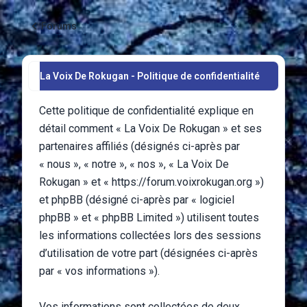
Forums
La Voix De Rokugan - Politique de confidentialité
Cette politique de confidentialité explique en
détail comment « La Voix De Rokugan » et ses
partenaires affiliés (désignés ci-après par
« nous », « notre », « nos », « La Voix De
Rokugan » et « https://forum.voixrokugan.org »)
et phpBB (désigné ci-après par « logiciel
phpBB » et « phpBB Limited ») utilisent toutes
les informations collectées lors des sessions
d’utilisation de votre part (désignées ci-après
par « vos informations »).
Vos informations sont collectées de deux