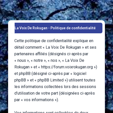
Forums
La Voix De Rokugan - Politique de confidentialité
Cette politique de confidentialité explique en
détail comment « La Voix De Rokugan » et ses
partenaires affiliés (désignés ci-après par
« nous », « notre », « nos », « La Voix De
Rokugan » et « https://forum.voixrokugan.org »)
et phpBB (désigné ci-après par « logiciel
phpBB » et « phpBB Limited ») utilisent toutes
les informations collectées lors des sessions
d’utilisation de votre part (désignées ci-après
par « vos informations »).
Vos informations sont collectées de deux