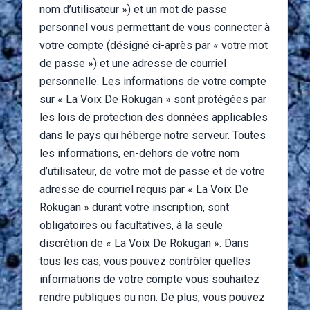
nom d’utilisateur ») et un mot de passe
personnel vous permettant de vous connecter à
votre compte (désigné ci-après par « votre mot
de passe ») et une adresse de courriel
personnelle. Les informations de votre compte
sur « La Voix De Rokugan » sont protégées par
les lois de protection des données applicables
dans le pays qui héberge notre serveur. Toutes
les informations, en-dehors de votre nom
d’utilisateur, de votre mot de passe et de votre
adresse de courriel requis par « La Voix De
Rokugan » durant votre inscription, sont
obligatoires ou facultatives, à la seule
discrétion de « La Voix De Rokugan ». Dans
tous les cas, vous pouvez contrôler quelles
informations de votre compte vous souhaitez
rendre publiques ou non. De plus, vous pouvez