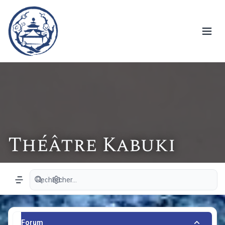
Théâtre Kabuki
Recherche avancée
Navigation menu
Forum