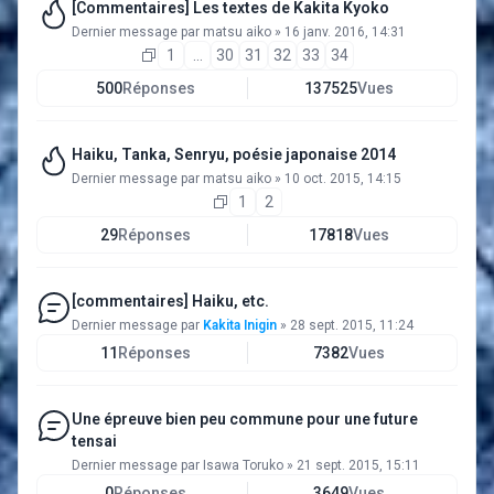
[Commentaires] Les textes de Kakita Kyoko
Dernier message par
matsu aiko
»
16 janv. 2016, 14:31
1
…
30
31
32
33
34
500
Réponses
137525
Vues
Haiku, Tanka, Senryu, poésie japonaise 2014
Dernier message par
matsu aiko
»
10 oct. 2015, 14:15
1
2
29
Réponses
17818
Vues
[commentaires] Haiku, etc.
Dernier message par
Kakita Inigin
»
28 sept. 2015, 11:24
11
Réponses
7382
Vues
Une épreuve bien peu commune pour une future
tensai
Dernier message par
Isawa Toruko
»
21 sept. 2015, 15:11
0
Réponses
3649
Vues