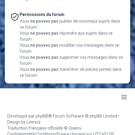
Permissions du forum
Vous
ne pouvez pas
publier de nouveaux sujets dans
ce forum
Vous
ne pouvez pas
répondre aux sujets dans ce
forum
Vous
ne pouvez pas
modifier vos messages dans ce
forum
Vous
ne pouvez pas
supprimer vos messages dans ce
forum
Vous
ne pouvez pas
transférer de pièces jointes dans
ce forum
Développé par
phpBB
® Forum Software © phpBB Limited
•
Design by
Leenoz
Traduction française officielle
©
Qiaeru
Confidentialité
|
Conditions
|
Fuseau horaire sur
UTC+01:00