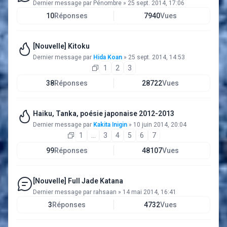
Dernier message par
Pénombre
»
25 sept. 2014, 17:06
10
Réponses
7940
Vues
[Nouvelle] Kitoku
Dernier message par
Hida Koan
»
25 sept. 2014, 14:53
1
2
3
38
Réponses
28722
Vues
Haiku, Tanka, poésie japonaise 2012-2013
Dernier message par
Kakita Inigin
»
10 juin 2014, 20:04
1
…
3
4
5
6
7
99
Réponses
48107
Vues
[Nouvelle] Full Jade Katana
Dernier message par
rahsaan
»
14 mai 2014, 16:41
3
Réponses
4732
Vues