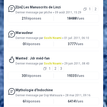
[Qin] Les Manuscrits de Linzi
1
2
Dernier message par
pitche
»
09 août 2011, 15:29
21
Réponses
18488
Vues
Maraudeur
Dernier message par
Soshi Noami
»
01 juil. 2011, 06:10
0
Réponses
3777
Vues
Wanted : Jdr méd-fan
Dernier message par
Soshi Noami
»
29 juin 2011, 08:43
1
2
3
30
Réponses
19335
Vues
Mythologie d'Indochine
Dernier message par
Doji Matsuura
»
28 mai 2011, 09:16
6
Réponses
6414
Vues