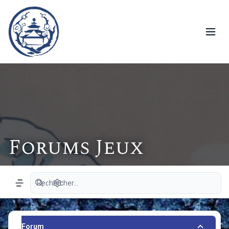
Forums Jeux
Recherche avancée
Navigation menu
Forum