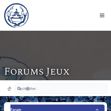
Forums Jeux
Recherche avancée
Navigation menu
Forum