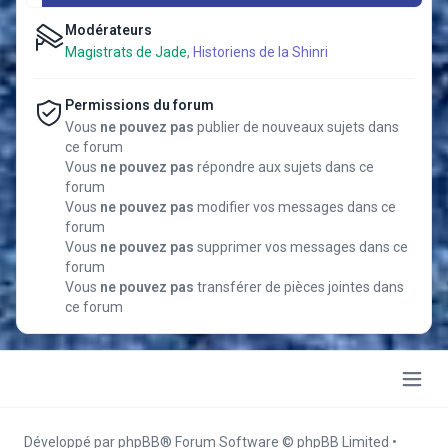
Modérateurs
Magistrats de Jade
,
Historiens de la Shinri
Permissions du forum
Vous
ne pouvez pas
publier de nouveaux sujets dans
ce forum
Vous
ne pouvez pas
répondre aux sujets dans ce
forum
Vous
ne pouvez pas
modifier vos messages dans ce
forum
Vous
ne pouvez pas
supprimer vos messages dans ce
forum
Vous
ne pouvez pas
transférer de pièces jointes dans
ce forum
Développé par
phpBB
® Forum Software © phpBB Limited
•