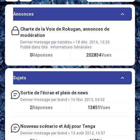
Annonces
Charte de la Voix de Rokugan, annonces de
modération
Dernier message par
Irazetsu
»
18 déc. 2016, 13:26
Publié dans
Site : Informations Générales
0
Réponses
202834
Vues
Sujets
Sortie de l'écran et plein de news
Dernier message par
brand
»
16 févr. 2013, 04:32
2
Réponses
13851
Vues
Nouveau scénario et Adj pour Tenga
Dernier message par
brand
»
13 août 2012, 16:57