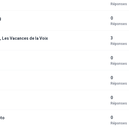
Réponses
0
g
Réponses
3
t, Les Vacances de la Voix
Réponses
0
Réponses
0
Réponses
0
Réponses
0
oto
Réponses