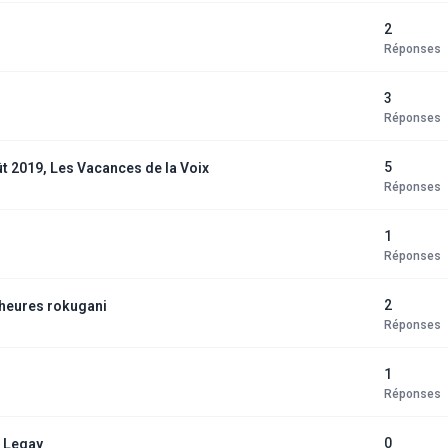
2
Réponses
3
Réponses
5
ût 2019, Les Vacances de la Voix
Réponses
1
Réponses
2
 heures rokugani
Réponses
1
Réponses
0
" Legay