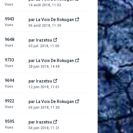
Vues
14 août 2018, 11:02
9943
par
La Voix De Rokugan
Vues
06 août 2018, 11:39
9648
par
Irazetsu
Vues
03 juil. 2018, 11:00
9733
par
La Voix De Rokugan
Vues
28 juin 2018, 14:48
9694
par
Irazetsu
Vues
12 juin 2018, 11:01
9922
par
La Voix De Rokugan
Vues
04 juin 2018, 11:30
9595
par
Irazetsu
Vues
04 juin 2018, 11:21