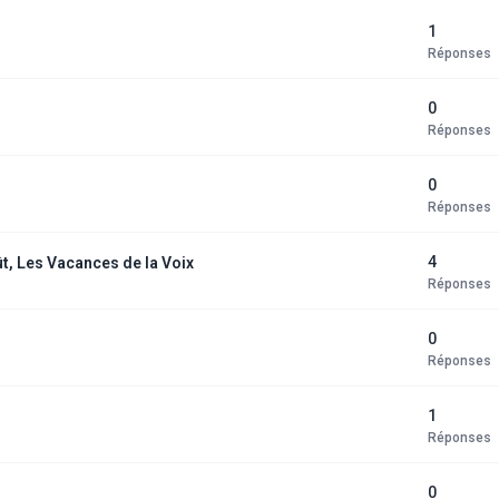
1
Réponses
0
Réponses
0
Réponses
4
ût, Les Vacances de la Voix
Réponses
0
Réponses
1
Réponses
0