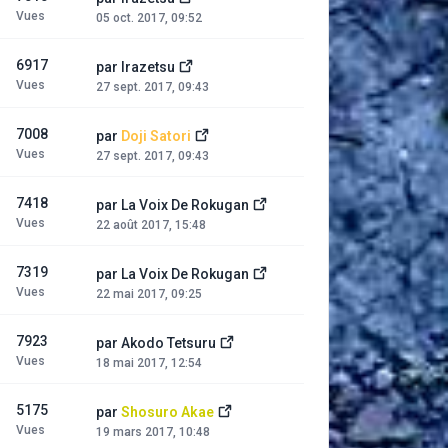
Vues
05 oct. 2017, 09:52
6917
par
Irazetsu
Vues
27 sept. 2017, 09:43
7008
par
Doji Satori
Vues
27 sept. 2017, 09:43
7418
par
La Voix De Rokugan
Vues
22 août 2017, 15:48
7319
par
La Voix De Rokugan
Vues
22 mai 2017, 09:25
7923
par
Akodo Tetsuru
Vues
18 mai 2017, 12:54
5175
par
Shosuro Akae
Vues
19 mars 2017, 10:48