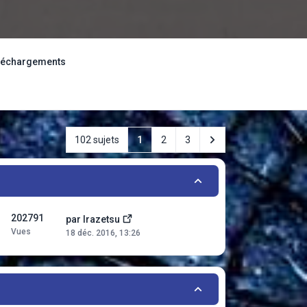
téléchargements
Suivant
102 sujets
1
2
3
202791
par
Irazetsu
Vues
18 déc. 2016, 13:26