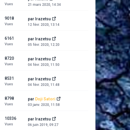
Vues
21 mars 2020, 14:34
9018
par
Irazetsu
Vues
12 févr. 2020, 13:14
6161
par
Irazetsu
Vues
05 févr. 2020, 12:20
8720
par
Irazetsu
Vues
04 févr. 2020, 11:50
8531
par
Irazetsu
Vues
04 févr. 2020, 11:48
8798
par
Doji Satori
Vues
03 janv. 2020, 11:58
10336
par
Irazetsu
Vues
06 juin 2019, 09:27