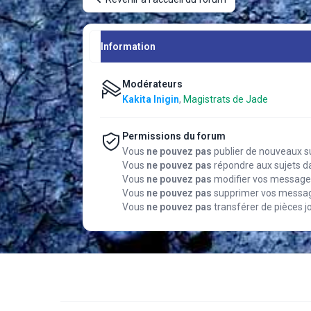
Information
Modérateurs
Kakita Inigin
,
Magistrats de Jade
Permissions du forum
Vous
ne pouvez pas
publier de nouveaux s
Vous
ne pouvez pas
répondre aux sujets d
Vous
ne pouvez pas
modifier vos message
Vous
ne pouvez pas
supprimer vos messag
Vous
ne pouvez pas
transférer de pièces j