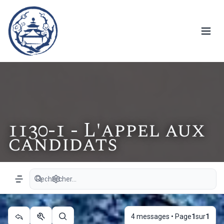
1130-1 - L'appel aux
candidats
Recherche avancée
Navigation menu
4 messages • Page
1
sur
1
Outils du sujet
Rechercher