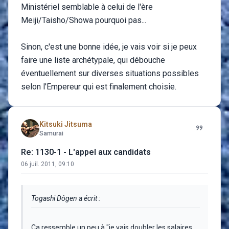
Ministériel semblable à celui de l'ère
Meiji/Taisho/Showa pourquoi pas...
Sinon, c'est une bonne idée, je vais voir si je peux
faire une liste archétypale, qui débouche
éventuellement sur diverses situations possibles
selon l'Empereur qui est finalement choisie.
Kitsuki Jitsuma
Samurai
Re: 1130-1 - L'appel aux candidats
06 juil. 2011, 09:10
Togashi Dôgen a écrit :
Ca ressemble un peu à "je vais doubler les salaires