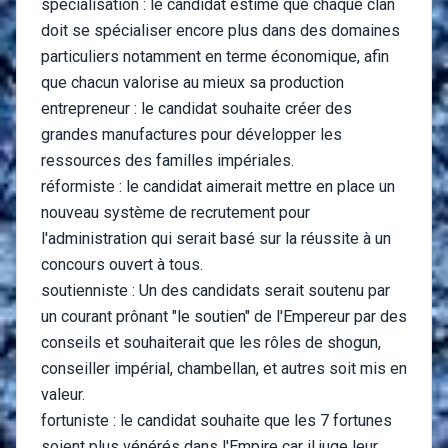
spécialisation : le candidat estime que chaque clan
doit se spécialiser encore plus dans des domaines
particuliers notamment en terme économique, afin
que chacun valorise au mieux sa production
entrepreneur : le candidat souhaite créer des
grandes manufactures pour développer les
ressources des familles impériales.
réformiste : le candidat aimerait mettre en place un
nouveau système de recrutement pour
l'administration qui serait basé sur la réussite à un
concours ouvert à tous.
soutienniste : Un des candidats serait soutenu par
un courant prônant "le soutien" de l'Empereur par des
conseils et souhaiterait que les rôles de shogun,
conseiller impérial, chambellan, et autres soit mis en
valeur.
fortuniste : le candidat souhaite que les 7 fortunes
soient plus vénérés dans l'Empire car il juge leur