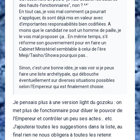
des hauts-fonctionnaires", non ? ^^'
En tout cas, je vois mal comment ça pourrait
s'appliquer, ils sont déjà mis en valeur avec
d'importantes responsabilités bien codifiées. A
moins que le candidat ne soit un homme de paille, je
le vois mal proposer ça... En même temps, s'il
réforme son gouvernement pour en faire un
Cabinet Ministériel semblable à celui de l'ère
Meiji/Taisho/Showa pourquoi pas...
Sinon, c'est une bonne idée, je vais voir si je peux
faire une liste archétypale, qui débouche
éventuellement sur diverses situations possibles
selon l'Empereur qui est finalement choisie.
Je pensais plus à une version light du gozoku : on
met plus de fonctionnaire pour diluer le pouvoir de
l'Empereur et contrôler un peu ses actes... etc.
J'ajouterai toutes les suggestions dans la liste, au
final rien ne nous obligera à toutes les retenir.