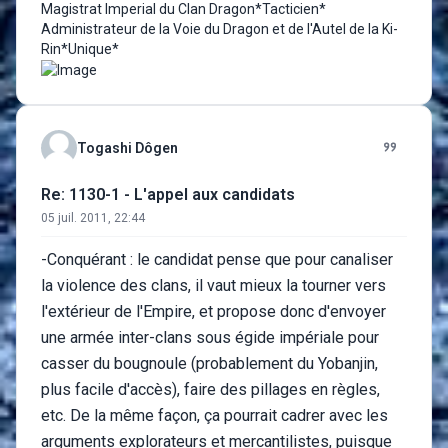
Magistrat Imperial du Clan Dragon*Tacticien*
Administrateur de la Voie du Dragon et de l'Autel de la Ki-
Rin*Unique*
Togashi Dôgen
Re: 1130-1 - L'appel aux candidats
05 juil. 2011, 22:44
-Conquérant : le candidat pense que pour canaliser
la violence des clans, il vaut mieux la tourner vers
l'extérieur de l'Empire, et propose donc d'envoyer
une armée inter-clans sous égide impériale pour
casser du bougnoule (probablement du Yobanjin,
plus facile d'accès), faire des pillages en règles,
etc. De la même façon, ça pourrait cadrer avec les
arguments explorateurs et mercantilistes, puisque