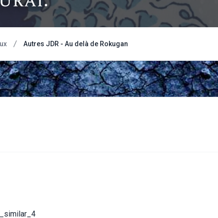
urai.
ux
Autres JDR - Au delà de Rokugan
 _similar_4