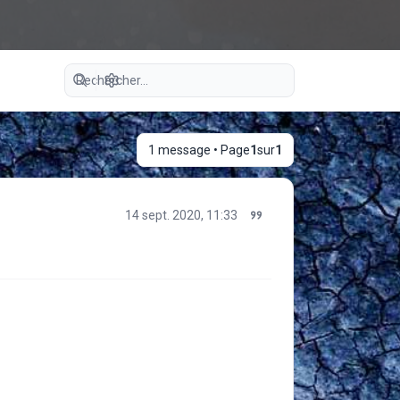
Recherche avancée
1 message • Page
1
sur
1
14 sept. 2020, 11:33