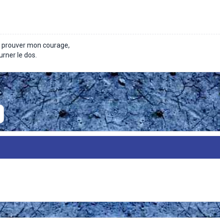
r prouver mon courage,
urner le dos.