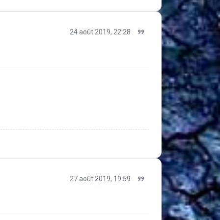
24 août 2019, 22:28
27 août 2019, 19:59