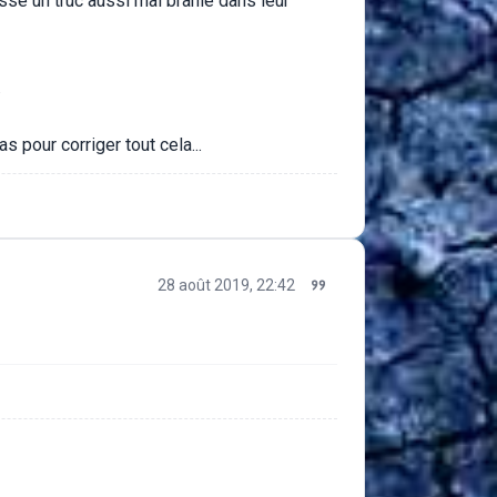
ssé un truc aussi mal branlé dans leur
.
s pour corriger tout cela...
28 août 2019, 22:42