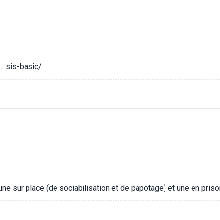
. sis-basic/
une sur place (de sociabilisation et de papotage) et une en priso