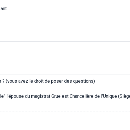
ant.
us ? (vous avez le droit de poser des questions)
" l'épouse du magistrat Grue est Chancelière de l'Unique (Siège d