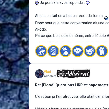
Je pensais avoir répondu...
Ah oui en fait on a fait un reset du forum.
Donc pour que cette conversation ait une co
Akodo.
Parce que bon, quand même, entre l'école Ak
Vlad
Adhérent
Re: [Flood] Questions HRP et papotages
C'est bon je l'ai retrouvée, elle était dans l