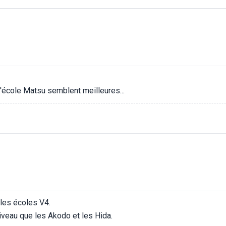
 l'école Matsu semblent meilleures...
 les écoles V4.
iveau que les Akodo et les Hida.