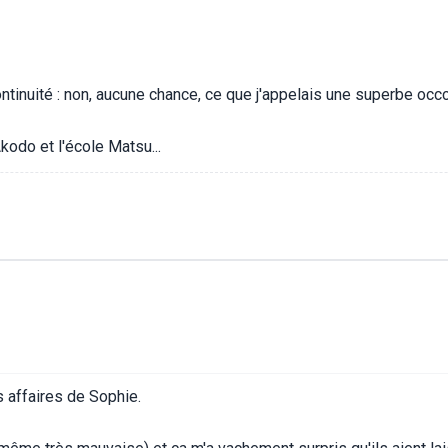
ntinuité : non, aucune chance, ce que j'appelais une superbe occ
odo et l'école Matsu...
es affaires de Sophie.