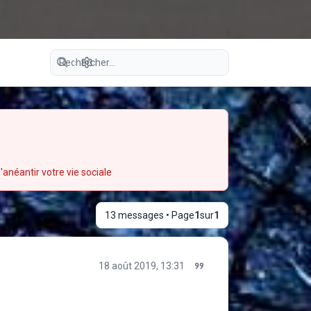
Recherche avancée
'anéantir votre vie sociale
13 messages • Page
1
sur
1
18 août 2019, 13:31