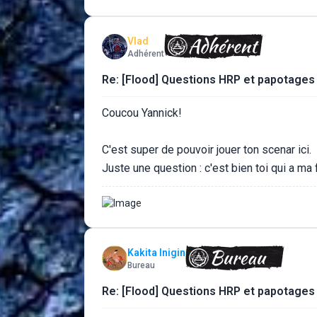
Vlad
Adhérent
Re: [Flood] Questions HRP et papotages
Coucou Yannick!
C'est super de pouvoir jouer ton scenar ici.
Juste une question : c'est bien toi qui a ma 
Kakita Inigin
Bureau
Re: [Flood] Questions HRP et papotages