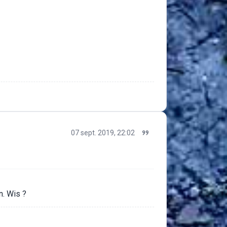
07 sept. 2019, 22:02
n. Wis ?