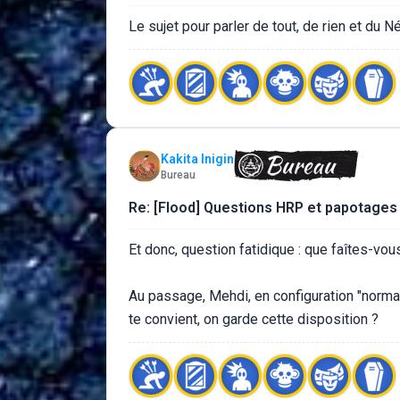
Le sujet pour parler de tout, de rien et du Né
Kakita Inigin
Bureau
Re: [Flood] Questions HRP et papotages
Et donc, question fatidique : que faîtes-vo
Au passage, Mehdi, en configuration "normale
te convient, on garde cette disposition ?