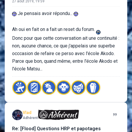
27 août 2019, 19:59
Je pensais avoir répondu...
Ah oui en fait on a fait un reset du forum.
Donc pour que cette conversation ait une continuité :
non, aucune chance, ce que j'appelais une superbe
occcasion de refaire ce perso avec l'école Akodo.
Parce que bon, quand même, entre l'école Akodo et
l'école Matsu...
Vlad
Adhérent
Re: [Flood] Questions HRP et papotages