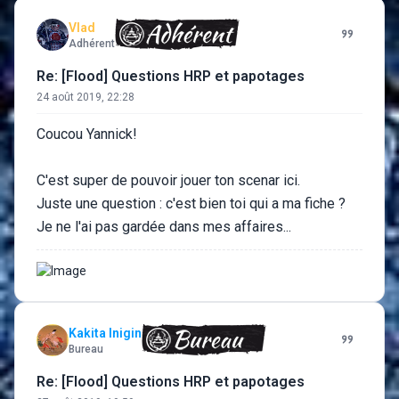
Vlad
Adhérent
Re: [Flood] Questions HRP et papotages
24 août 2019, 22:28
Coucou Yannick!
C'est super de pouvoir jouer ton scenar ici.
Juste une question : c'est bien toi qui a ma fiche ?
Je ne l'ai pas gardée dans mes affaires...
Kakita Inigin
Bureau
Re: [Flood] Questions HRP et papotages