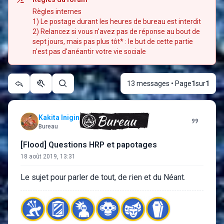
Règles internes
1) Le postage durant les heures de bureau est interdit
2) Relancez si vous n'avez pas de réponse au bout de
sept jours, mais pas plus tôt* : le but de cette partie
n'est pas d'anéantir votre vie sociale
13 messages • Page
1
sur
1
Outils du sujet
Rechercher
Kakita Inigin
Bureau
[Flood] Questions HRP et papotages
18 août 2019, 13:31
Le sujet pour parler de tout, de rien et du Néant.