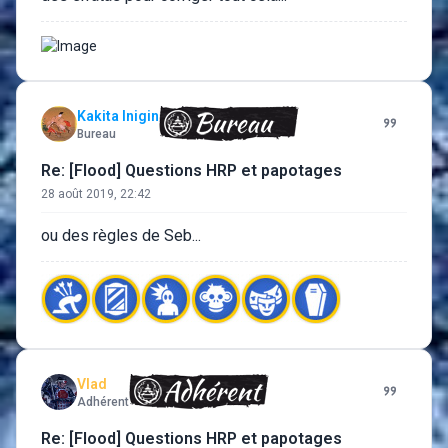
Kakita Inigin
Bureau
Re: [Flood] Questions HRP et papotages
28 août 2019, 22:42
ou des règles de Seb...
Vlad
Adhérent
Re: [Flood] Questions HRP et papotages