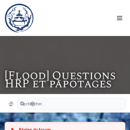
[Flood] Questions
HRP et papotages
Recherche avancée
Navigation menu
Règles du forum