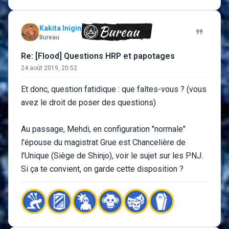
Kakita Inigin
Bureau
Re: [Flood] Questions HRP et papotages
24 août 2019, 20:52
Et donc, question fatidique : que faîtes-vous ? (vous
avez le droit de poser des questions)
Au passage, Mehdi, en configuration "normale"
l'épouse du magistrat Grue est Chancelière de
l'Unique (Siège de Shinjo), voir le sujet sur les PNJ.
Si ça te convient, on garde cette disposition ?