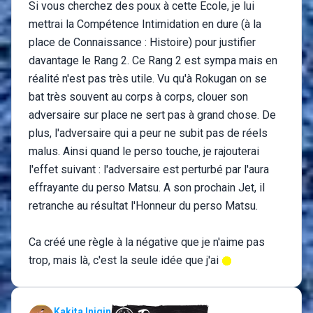
Si vous cherchez des poux à cette Ecole, je lui
mettrai la Compétence Intimidation en dure (à la
place de Connaissance : Histoire) pour justifier
davantage le Rang 2. Ce Rang 2 est sympa mais en
réalité n'est pas très utile. Vu qu'à Rokugan on se
bat très souvent au corps à corps, clouer son
adversaire sur place ne sert pas à grand chose. De
plus, l'adversaire qui a peur ne subit pas de réels
malus. Ainsi quand le perso touche, je rajouterai
l'effet suivant : l'adversaire est perturbé par l'aura
effrayante du perso Matsu. A son prochain Jet, il
retranche au résultat l'Honneur du perso Matsu.
Ca créé une règle à la négative que je n'aime pas
trop, mais là, c'est la seule idée que j'ai
Kakita Inigin